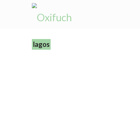
lagos