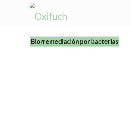
Biorremediación por bacterias