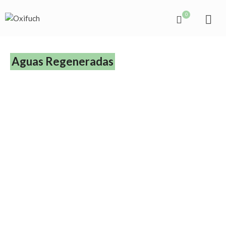
0
Aguas Regeneradas