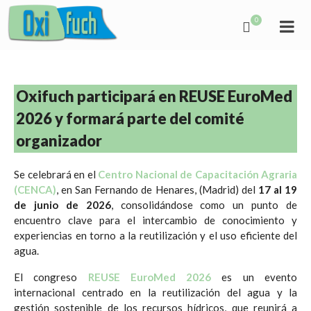
0
Oxifuch participará en REUSE EuroMed
2026 y formará parte del comité
organizador
Se celebrará en el
Centro Nacional de Capacitación Agraria
(CENCA)
, en San Fernando de Henares, (Madrid) del
17 al 19
de junio de 2026
, consolidándose como un punto de
encuentro clave para el intercambio de conocimiento y
experiencias en torno a la reutilización y el uso eficiente del
agua.
El congreso
REUSE EuroMed 2026
es un evento
internacional centrado en la reutilización del agua y la
gestión sostenible de los recursos hídricos, que reunirá a