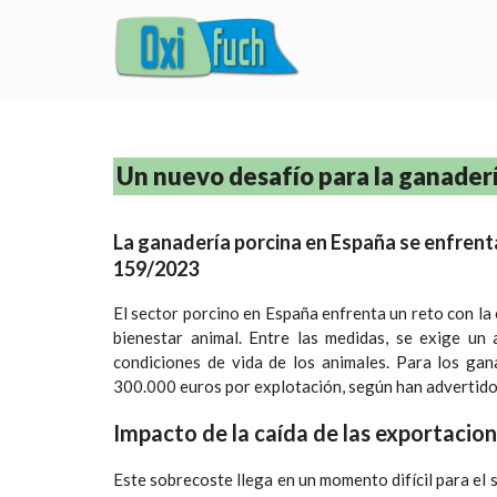
Un nuevo desafío para la ganader
La ganadería porcina en España se enfrenta
159/2023
El sector porcino en España enfrenta un reto con la
bienestar animal. Entre las medidas, se exige un
condiciones de vida de los animales. Para los ga
300.000 euros por explotación, según han advertid
Impacto de la caída de las exportacio
Este sobrecoste llega en un momento difícil para el s