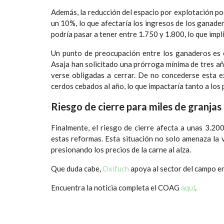
Además, la reducción del espacio por explotación po
un 10%, lo que afectaría los ingresos de los ganade
podría pasar a tener entre 1.750 y 1.800, lo que impl
Un punto de preocupación entre los ganaderos es 
Asaja han solicitado una prórroga mínima de tres añ
verse obligadas a cerrar. De no concederse esta e
cerdos cebados al año, lo que impactaría tanto a lo
Riesgo de cierre para miles de granjas
Finalmente, el riesgo de cierre afecta a unas 3.20
estas reformas. Esta situación no solo amenaza la v
presionando los precios de la carne al alza.
Que duda cabe,
Oxifuch
apoya al sector del campo en 
Encuentra la noticia completa el COAG
aquí
.