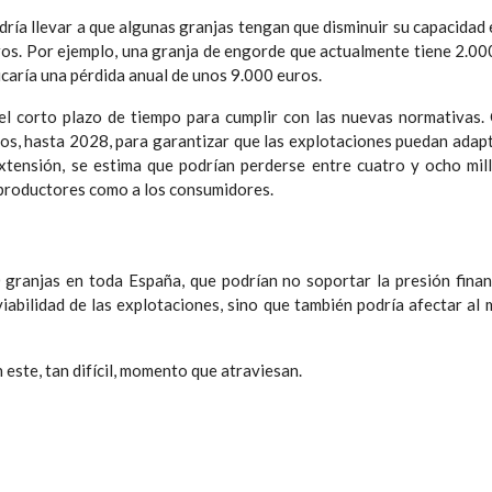
dría llevar a que algunas granjas tengan que disminuir su capacidad
ros. Por ejemplo, una granja de engorde que actualmente tiene 2.00
icaría una pérdida anual de unos 9.000 euros.
el corto plazo de tiempo para cumplir con las nuevas normativas
os, hasta 2028, para garantizar que las explotaciones puedan adapt
xtensión, se estima que podrían perderse entre cuatro y ocho mil
s productores como a los consumidores.
0 granjas en toda España, que podrían no soportar la presión finan
iabilidad de las explotaciones, sino que también podría afectar al 
este, tan difícil, momento que atraviesan.