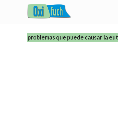
problemas que puede causar la eut