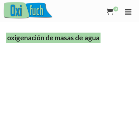
0
oxigenación de masas de agua