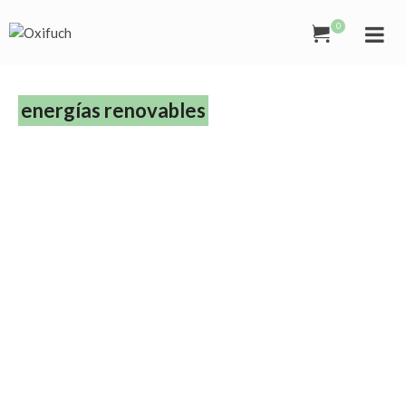
0
energías renovables