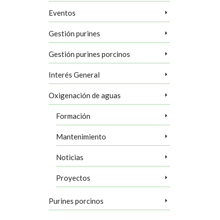
istema de
Eventos
Gestión purines
Gestión purines porcinos
Interés General
Oxigenación de aguas
Formación
Mantenimiento
Noticias
Proyectos
Purines porcinos