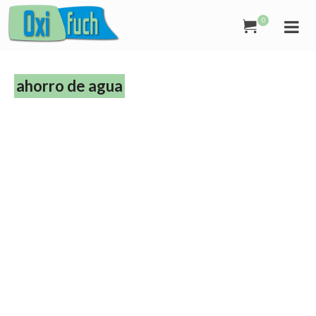
0
ahorro de agua