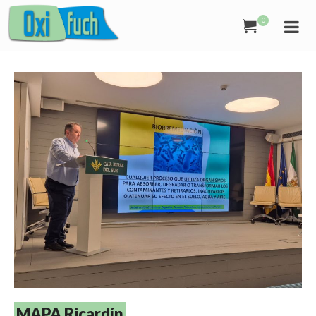
0
MAPA Ricardín