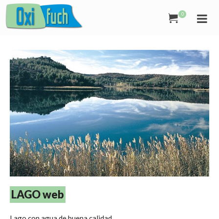
0
LAGO web
Lago con agua de buena calidad