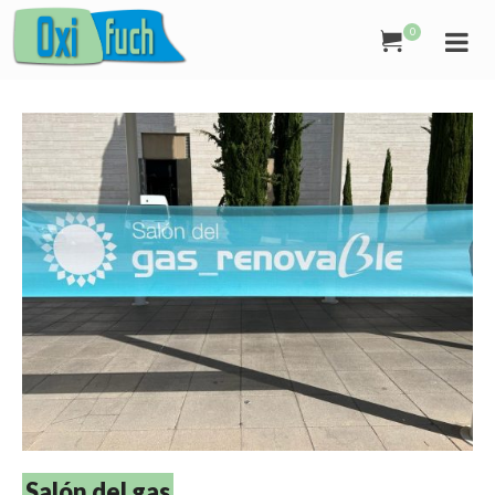
0
Salón del gas