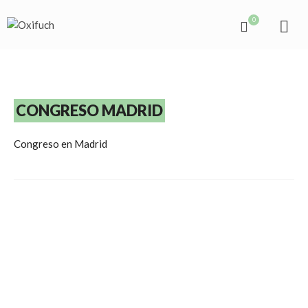
0
CONGRESO MADRID
Congreso en Madrid