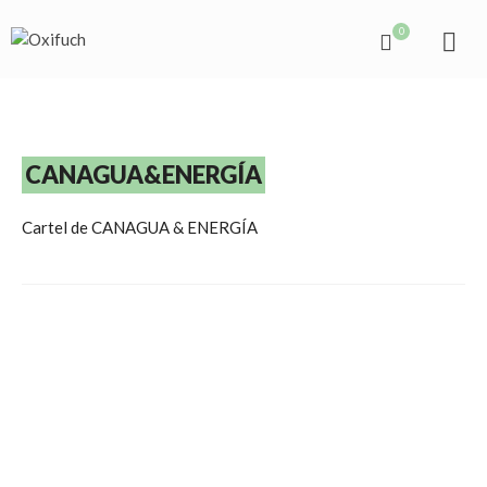
0
CANAGUA&ENERGÍA
Cartel de CANAGUA & ENERGÍA