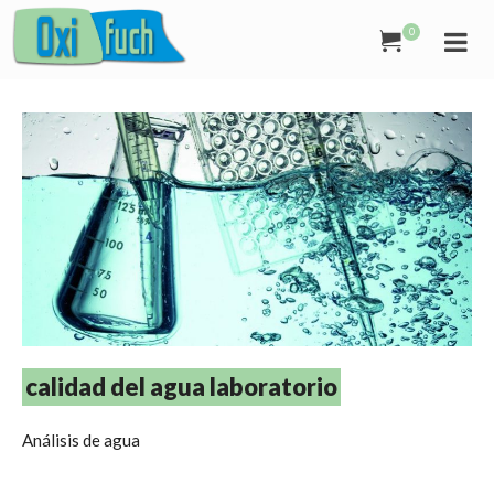
0
calidad del agua laboratorio
Análisis de agua