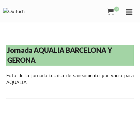
0
Jornada AQUALIA BARCELONA Y
GERONA
Foto de la jornada técnica de saneamiento por vacío para
AQUALIA