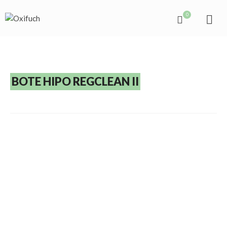
0
BOTE HIPO REGCLEAN II